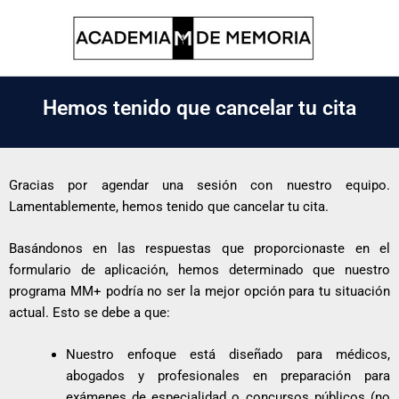
Ir
al
contenido
Hemos tenido que cancelar tu cita
Gracias por agendar una sesión con nuestro equipo.
Lamentablemente, hemos tenido que cancelar tu cita.
Basándonos en las respuestas que proporcionaste en el
formulario de aplicación, hemos determinado que nuestro
programa MM+ podría no ser la mejor opción para tu situación
actual. Esto se debe a que:
Nuestro enfoque está diseñado para médicos,
abogados y profesionales en preparación para
exámenes de especialidad o concursos públicos (no